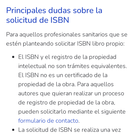
Principales dudas sobre la
solicitud de ISBN
Para aquellos profesionales sanitarios que se
estén planteando solicitar ISBN libro propio:
El ISBN y el registro de la propiedad
intelectual no son trámites equivalentes.
El ISBN no es un certificado de la
propiedad de la obra. Para aquellos
autores que quieran realizar un proceso
de registro de propiedad de la obra,
pueden solicitarlo mediante el siguiente
formulario de contacto
.
La solicitud de ISBN se realiza una vez