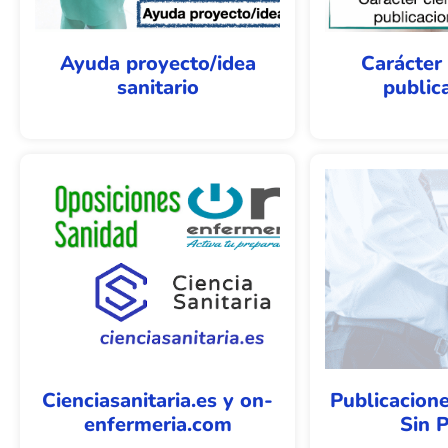
Ayuda proyecto/idea
Carácter 
sanitario
public
Cienciasanitaria.es y on-
Publicacione
enfermeria.com
Sin P