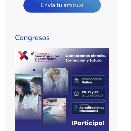
Envía tu artículo
Congresos