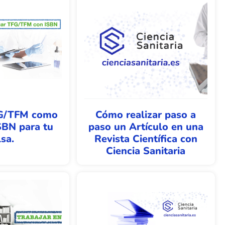
FG/TFM como
Cómo realizar paso a
SBN para tu
paso un Artículo en una
sa.
Revista Científica con
Ciencia Sanitaria