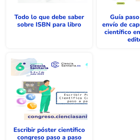
Todo lo que debe saber
Guía paso
sobre ISBN para libro
envío de capí
científico e
edit
Escribir póster científico
congreso paso a paso