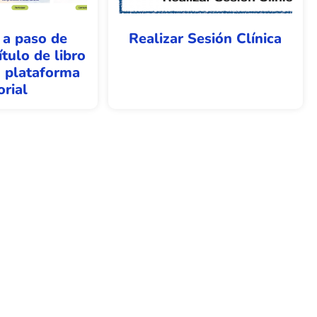
 a paso de
Realizar Sesión Clínica
tulo de libro
n plataforma
orial