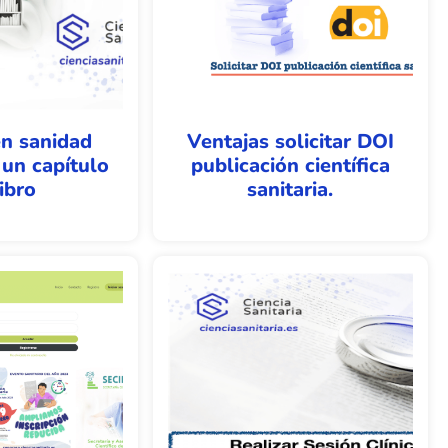
en sanidad
Ventajas solicitar DOI
un capítulo
publicación científica
ibro
sanitaria.