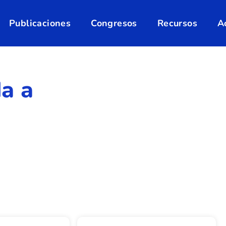
Publicaciones
Congresos
Recursos
A
a a