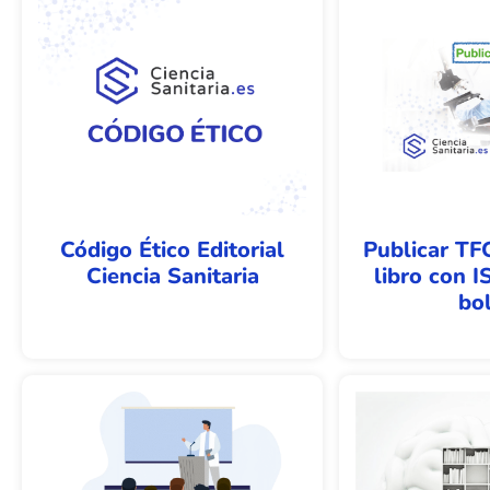
Código Ético Editorial
Publicar T
Ciencia Sanitaria
libro con I
bol