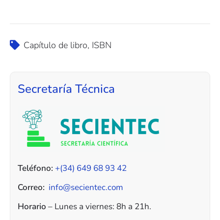
Capítulo de libro
,
ISBN
Secretaría Técnica
Teléfono:
+(34) 649 68 93 42
Correo:
info@secientec.com
Horario
– Lunes a viernes: 8h a 21h.