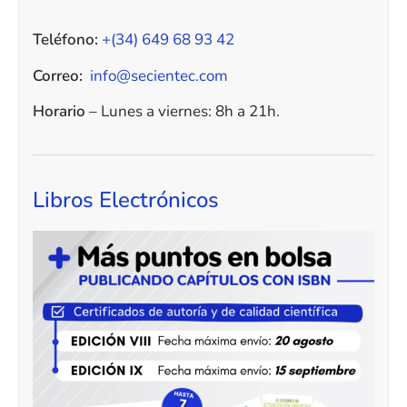
Teléfono:
+(34) 649 68 93 42
Correo:
info@secientec.com
Horario
– Lunes a viernes: 8h a 21h.
Libros Electrónicos