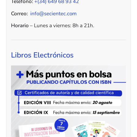
Teléfono:
+(34) 649 68 93 42
Correo:
info@secientec.com
Horario
– Lunes a viernes: 8h a 21h.
Libros Electrónicos