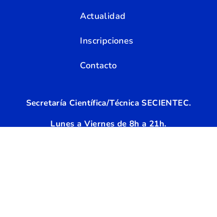
Actualidad
Inscripciones
Contacto
Secretaría Científica/Técnica SECIENTEC.
Lunes a Viernes de 8h a 21h.
WhatsApp y Llamadas:
6
49 68 93 42 / 623 14 95
39
info@secientec.com