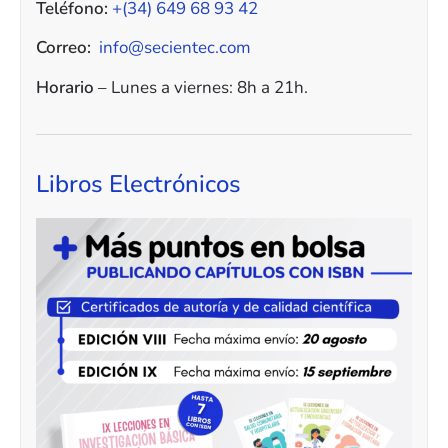
Teléfono:
+(34) 649 68 93 42
Correo:
info@secientec.com
Horario
– Lunes a viernes: 8h a 21h.
Libros Electrónicos