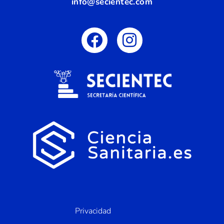
info@secientec.com
Privacidad