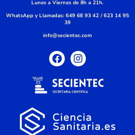
Lunes a Viernes de 8h a 21h.
WhatsApp y Llamadas:
6
49 68 93 42 / 623 14 95
39
info@secientec.com