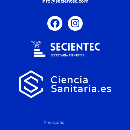
info@secientec.com
Privacidad