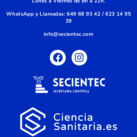
Lunes a Viernes de 8h a 21h.
WhatsApp y Llamadas:
6
49 68 93 42 / 623 14 95
39
info@secientec.com