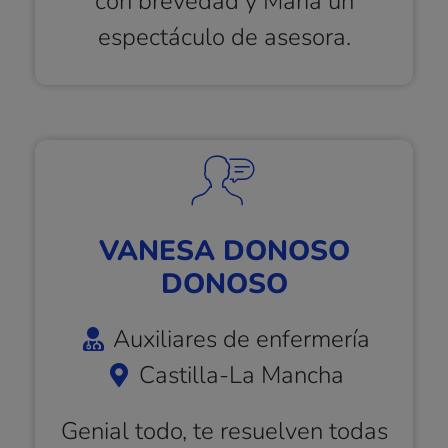
con brevedad y María un
espectáculo de asesora.
VANESA DONOSO
DONOSO
Auxiliares de enfermería
Castilla-La Mancha
Genial todo, te resuelven todas